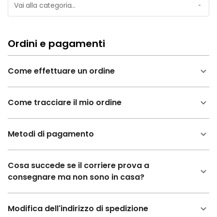
Ordini e pagamenti
Come effettuare un ordine
Come tracciare il mio ordine
Metodi di pagamento
Cosa succede se il corriere prova a
consegnare ma non sono in casa?
Modifica dell'indirizzo di spedizione